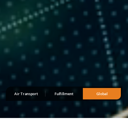
Air Transport
Fulfillment
Global