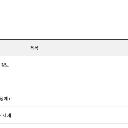
제목
 정보
행정예고
위 제재