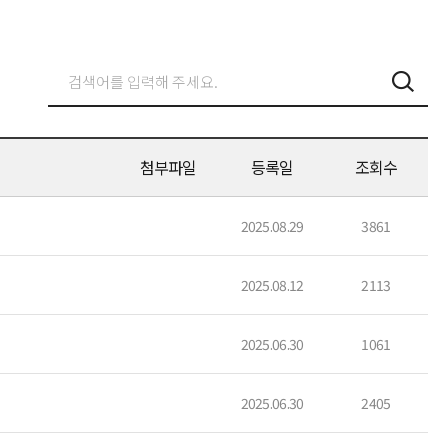
첨부파일
등록일
조회수
2025.08.29
3861
2025.08.12
2113
2025.06.30
1061
2025.06.30
2405