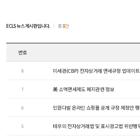
ECLS 뉴스 게시판입니다.
총
8
건
번호
미세관(CBP) 전자상거래 면세규정 업데이트
8
美 소액면세제도 폐지관련 정보
7
민원다발 온라인 쇼핑몰 공개 규정 제정안 
6
테무의 전자상거래법 및 표시광고법 위반행
5