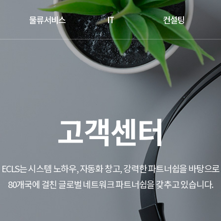
물류서비스
IT
컨설팅
고객센터
ECLS는 시스템 노하우, 자동화 창고, 강력한 파트너쉽을 바탕으로
80개국에 걸친 글로벌 네트워크 파트너쉽을 갖추고 있습니다.